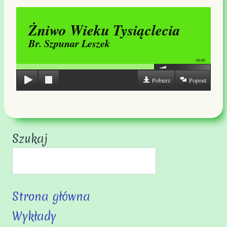
Żniwo Wieku Tysiąclecia
Br. Szpunar Leszek
00:00
Pobierz
Popout
Szukaj
Strona główna
Wykłady