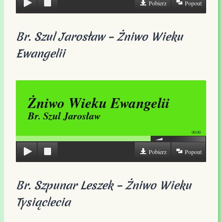
Pobierz
Popout
Br. Szul Jarosław – Żniwo Wieku
Ewangelii
Żniwo Wieku Ewangelii
Br. Szul Jarosław
00:00
Pobierz
Popout
Br. Szpunar Leszek – Żniwo Wieku
Tysiąclecia