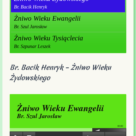
Br. Bacik Henryk
Żniwo Wieku Ewangelii
Br. Szul Jarosław
Żniwo Wieku Tysiąclecia
Br. Szpunar Leszek
Br. Bacik Henryk – Żniwo Wieku
Żydowskiego
Żniwo Wieku Ewangelii
Br. Szul Jarosław
00:00